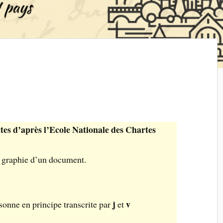
ctes d’après l’Ecole Nationale des Chartes
a graphie d’un document.
j
v
sonne en principe transcrite par
et