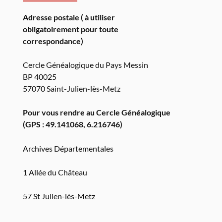
Adresse postale ( à utiliser
obligatoirement pour toute
correspondance)
Cercle Généalogique du Pays Messin
BP 40025
57070 Saint-Julien-lès-Metz
Pour vous rendre au Cercle Généalogique
(GPS : 49.141068, 6.216746)
Archives Départementales
1 Allée du Château
57 St Julien-lès-Metz