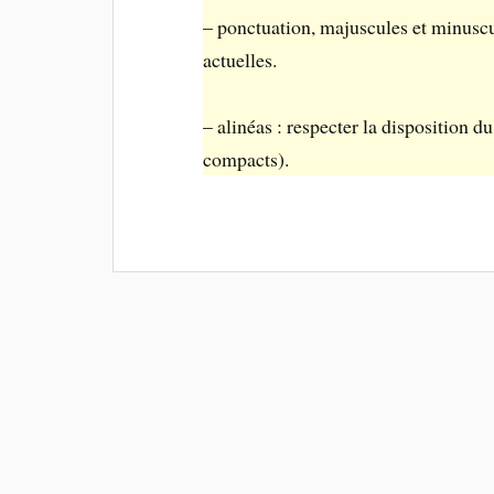
– ponctuation, majuscules et minuscul
actuelles.
– alinéas : respecter la disposition du
compacts).