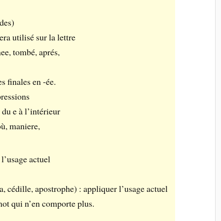
odes)
ra utilisé sur la lettre
nee, tombé, aprés,
s finales en -ée.
pressions
du e à l’intérieur
où, maniere,
 l’usage actuel
, cédille, apostrophe) : appliquer l’usage actuel
mot qui n’en comporte plus.