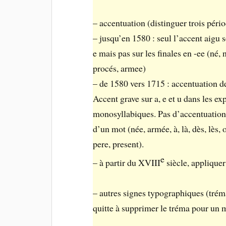
– accentuation (distinguer trois péri
– jusqu’en 1580 : seul l’accent aigu se
e mais pas sur les finales en -ee (né, 
procés, armee)
– de 1580 vers 1715 : accentuation de
Accent grave sur a, e et u dans les ex
monosyllabiques. Pas d’accentuation 
d’un mot (née, armée, à, là, dès, lès, 
pere, present).
e
– à partir du XVIII
siècle, appliquer
– autres signes typographiques (tréma
quitte à supprimer le tréma pour un 