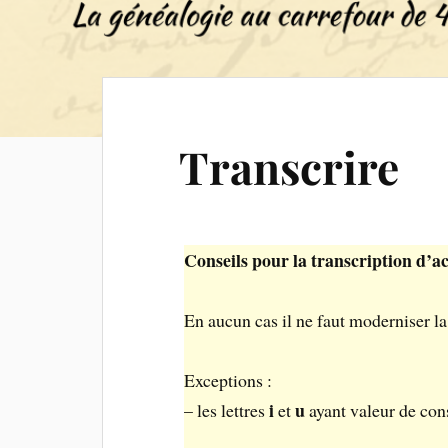
Transcrire
Conseils pour la transcription d’a
En aucun cas il ne faut moderniser l
Exceptions :
i
u
– les lettres
et
ayant valeur de con