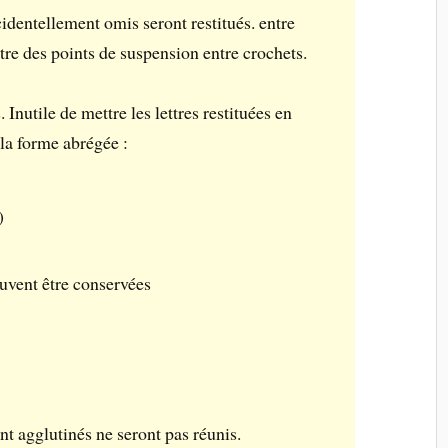
cidentellement omis seront restitués. entre
ttre des points de suspension entre crochets.
 Inutile de mettre les lettres restituées en
la forme abrégée :
)
euvent être conservées
nt agglutinés ne seront pas réunis.