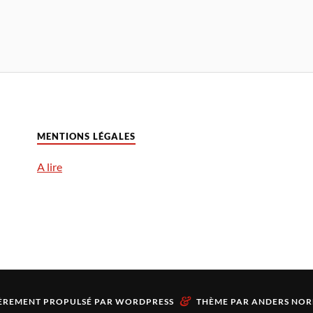
MENTIONS LÉGALES
A lire
&
ÈREMENT PROPULSÉ PAR
WORDPRESS
THÈME PAR
ANDERS NOR