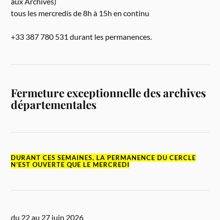
aux Archives)
tous les mercredis de 8h à 15h en continu
+33 387 780 531 durant les permanences.
Fermeture exceptionnelle des archives
départementales
DURANT CES SEMAINES, LA PERMANENCE DU CERCLE
N’EST OUVERTE QUE LE MERCREDI
du 22 au 27 juin 2026