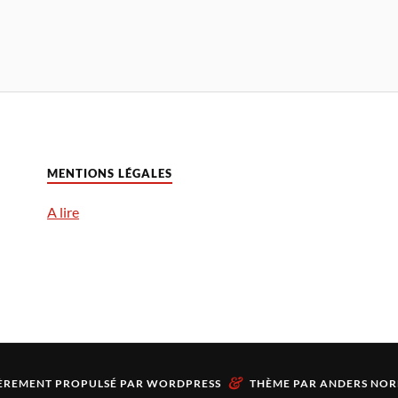
MENTIONS LÉGALES
A lire
&
ÈREMENT PROPULSÉ PAR
WORDPRESS
THÈME PAR
ANDERS NOR