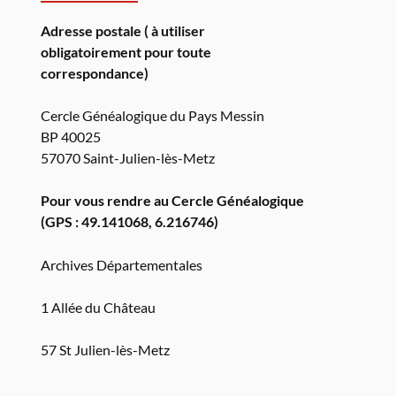
Adresse postale ( à utiliser
obligatoirement pour toute
correspondance)
Cercle Généalogique du Pays Messin
BP 40025
57070 Saint-Julien-lès-Metz
Pour vous rendre au Cercle Généalogique
(GPS : 49.141068, 6.216746)
Archives Départementales
1 Allée du Château
57 St Julien-lès-Metz