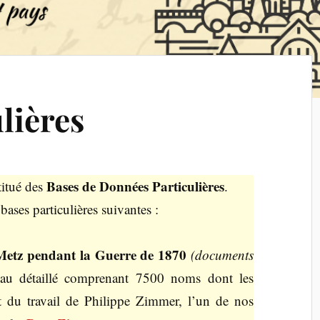
lières
Bases de Données Particulières
titué des
.
bases particulières suivantes :
à Metz pendant la Guerre de 1870
(documents
leau détaillé comprenant 7500 noms dont les
t du travail de Philippe Zimmer, l’un de nos