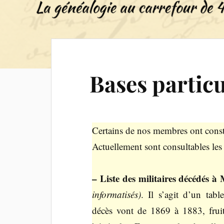
Bases particu
Certains de nos membres ont cons
Actuellement sont consultables les 
– Liste des militaires décédés 
informatisés)
. Il s’agit d’un tab
décès vont de 1869 à 1883, frui