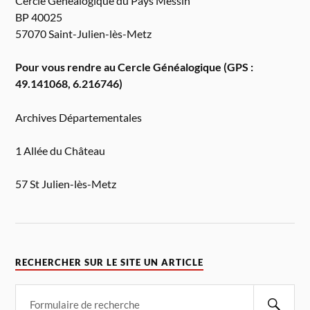
Cercle Généalogique du Pays Messin
BP 40025
57070 Saint-Julien-lès-Metz
Pour vous rendre au Cercle Généalogique (GPS :
49.141068, 6.216746)
Archives Départementales
1 Allée du Château
57 St Julien-lès-Metz
RECHERCHER SUR LE SITE UN ARTICLE