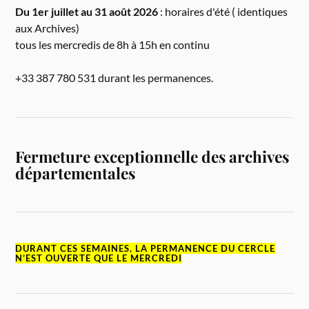
Du 1er juillet au 31 août 2026
: horaires d'été ( identiques
aux Archives)
tous les mercredis de 8h à 15h en continu
+33 387 780 531 durant les permanences.
Fermeture exceptionnelle des archives
départementales
DURANT CES SEMAINES, LA PERMANENCE DU CERCLE
N’EST OUVERTE QUE LE MERCREDI