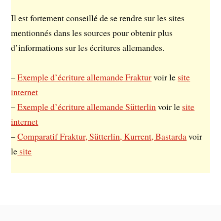
Il est fortement conseillé de se rendre sur les sites
mentionnés dans les sources pour obtenir plus
d’informations sur les écritures allemandes.
–
Exemple d’écriture allemande Fraktur
voir le
site
internet
–
Exemple d’écriture allemande Sütterlin
voir le
site
internet
–
Comparatif Fraktur, Sütterlin, Kurrent, Bastarda
voir
le
site