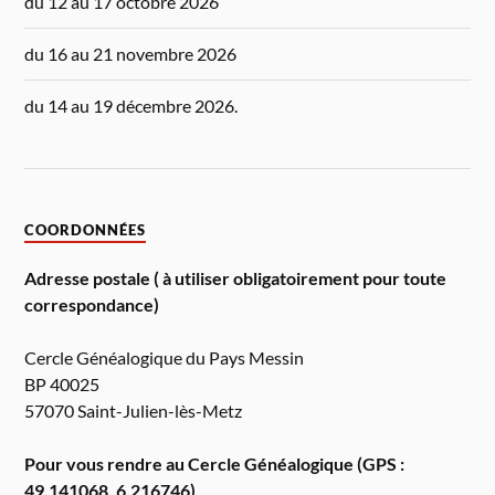
du 12 au 17 octobre 2026
du 16 au 21 novembre 2026
du 14 au 19 décembre 2026.
COORDONNÉES
Adresse postale ( à utiliser obligatoirement pour toute
correspondance)
Cercle Généalogique du Pays Messin
BP 40025
57070 Saint-Julien-lès-Metz
Pour vous rendre au Cercle Généalogique (GPS :
49.141068, 6.216746)