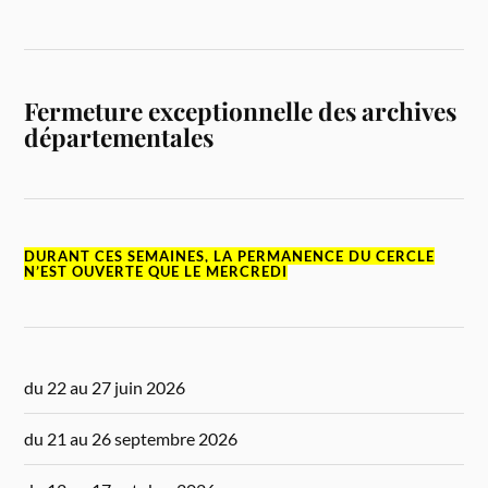
Fermeture exceptionnelle des archives
départementales
DURANT CES SEMAINES, LA PERMANENCE DU CERCLE
N’EST OUVERTE QUE LE MERCREDI
du 22 au 27 juin 2026
du 21 au 26 septembre 2026