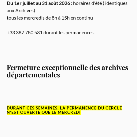
Du 1er juillet au 31 août 2026
: horaires d'été ( identiques
aux Archives)
tous les mercredis de 8h à 15h en continu
+33 387 780 531 durant les permanences.
Fermeture exceptionnelle des archives
départementales
DURANT CES SEMAINES, LA PERMANENCE DU CERCLE
N’EST OUVERTE QUE LE MERCREDI