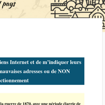
r
liens Internet et de m’indiquer leurs
 mauvaises adresses ou de NON
nctionnement
la guerre de 1870,
avec une période élargie de