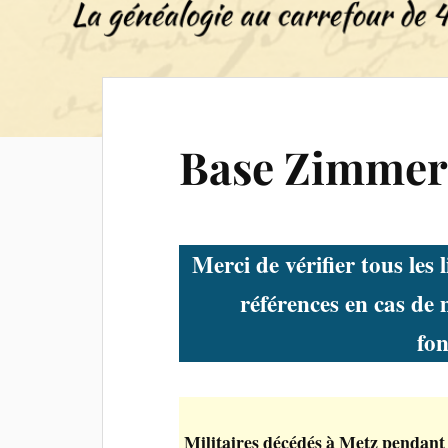
Base Zimme
Merci de vérifier tous les 
références en cas de
fo
Militaires décédés à Metz pendant 