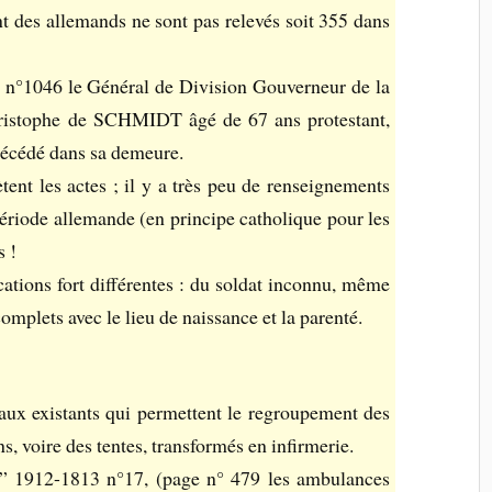
nt des allemands ne sont pas relevés soit 355 dans
6 n°1046 le Général de Division Gouverneur de la
hristophe de SCHMIDT âgé de 67 ans protestant,
 décédé dans sa demeure.
tent les actes ; il y a très peu de renseignements
période allemande (en principe catholique pour les
s !
ations fort différentes : du soldat inconnu, même
omplets avec le lieu de naissance et la parenté.
aux existants qui permettent le regroupement des
s, voire des tentes, transformés en infirmerie.
 1912-1813 n°17, (page n° 479 les ambulances