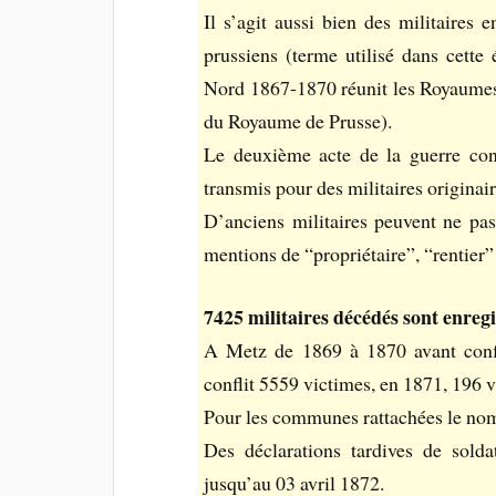
Il s’agit aussi bien des militaires e
prussiens (terme utilisé dans cett
Nord 1867-1870 réunit les Royaume
du Royaume de Prusse).
Le deuxième acte de la guerre conc
transmis pour des militaires origina
D’anciens militaires peuvent ne pas
mentions de “propriétaire”, “rentier
7425 militaires décédés sont enregi
A Metz de 1869 à 1870 avant confl
conflit 5559 victimes, en 1871, 196 v
Pour les communes rattachées le nomb
Des déclarations tardives de sold
jusqu’au 03 avril 1872.