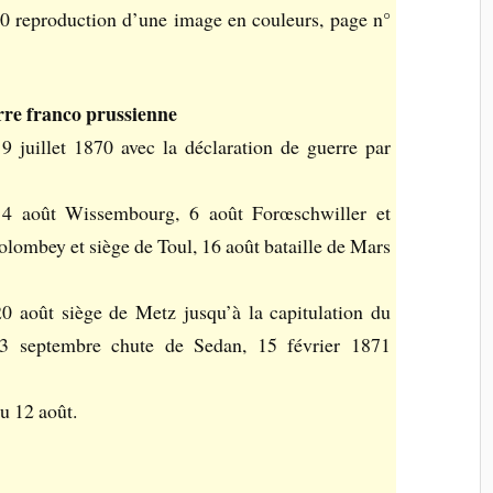
490 reproduction d’une image en couleurs, page n°
rre franco prussienne
 juillet 1870 avec la déclaration de guerre par
, 4 août Wissembourg, 6 août Forœschwiller et
lombey et siège de Toul, 16 août bataille de Mars
20 août siège de Metz jusqu’à la capitulation du
 3 septembre chute de Sedan, 15 février 1871
u 12 août.