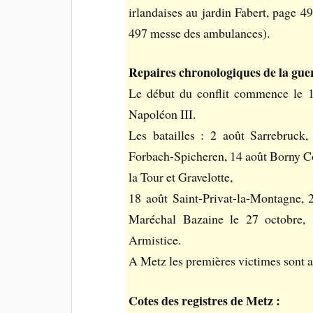
irlandaises au jardin Fabert, page 
497 messe des ambulances).
Repaires chronologiques de la gue
Le début du conflit commence le 19
Napoléon III.
Les batailles : 2 août Sarrebruck
Forbach-Spicheren, 14 août Borny Co
la Tour et Gravelotte,
18 août Saint-Privat-la-Montagne, 
Maréchal Bazaine le 27 octobre,
Armistice.
A Metz les premières victimes sont a
Cotes des registres de Metz :