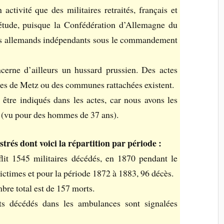
n activité que des militaires retraités, français et
e étude, puisque la Confédération d’Allemagne du
s allemands indépendants sous le commandement
erne d’ailleurs un hussard prussien. Des actes
ires de Metz ou des communes rattachées existent.
 être indiqués dans les actes, car nous avons les
” (vu pour des hommes de 37 ans).
strés dont voici la répartition par période :
it 1545 militaires décédés, en 1870 pendant le
ictimes et pour la période 1872 à 1883, 96 décès.
re total est de 157 morts.
ats décédés dans les ambulances sont signalées