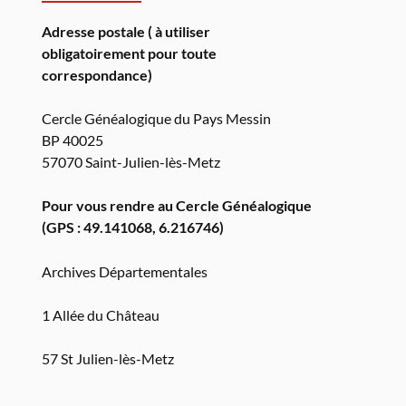
Adresse postale ( à utiliser
obligatoirement pour toute
correspondance)
Cercle Généalogique du Pays Messin
BP 40025
57070 Saint-Julien-lès-Metz
Pour vous rendre au Cercle Généalogique
(GPS : 49.141068, 6.216746)
Archives Départementales
1 Allée du Château
57 St Julien-lès-Metz