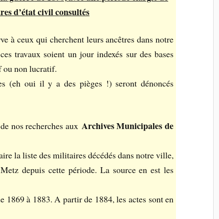
res d’état civil consultés
ve à ceux qui cherchent leurs ancêtres dans notre
 ces travaux soient un jour indexés sur des bases
f ou non lucratif.
es (eh oui il y a des pièges !) seront dénoncés
Archives Municipales de
on de nos recherches aux
ire la liste des militaires décédés dans notre ville,
Metz depuis cette période. La source en est les
e 1869 à 1883. A partir de 1884, les actes sont en