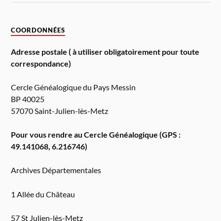
COORDONNÉES
Adresse postale ( à utiliser obligatoirement pour toute
correspondance)
Cercle Généalogique du Pays Messin
BP 40025
57070 Saint-Julien-lès-Metz
Pour vous rendre au Cercle Généalogique (GPS :
49.141068, 6.216746)
Archives Départementales
1 Allée du Château
57 St Julien-lès-Metz