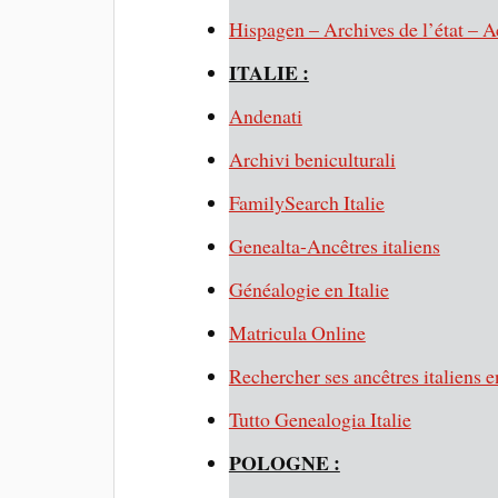
Hispagen – Archives de l’état – A
ITALIE :
Andenati
Archivi beniculturali
FamilySearch Italie
Genealta-Ancêtres italiens
Généalogie en Italie
Matricula Online
Rechercher ses ancêtres italiens e
Tutto Genealogia Italie
POLOGNE :