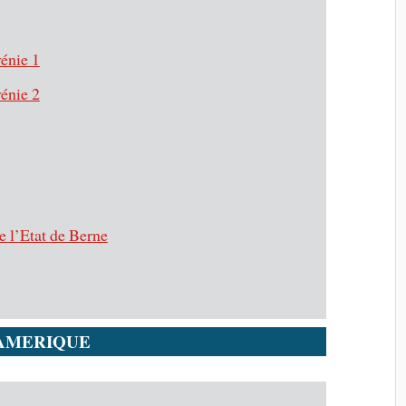
énie 1
énie 2
e l’Etat de Berne
AMERIQUE