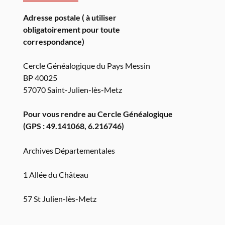
Adresse postale ( à utiliser
obligatoirement pour toute
correspondance)
Cercle Généalogique du Pays Messin
BP 40025
57070 Saint-Julien-lès-Metz
Pour vous rendre au Cercle Généalogique
(GPS : 49.141068, 6.216746)
Archives Départementales
1 Allée du Château
57 St Julien-lès-Metz