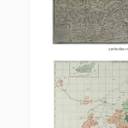
carte des 