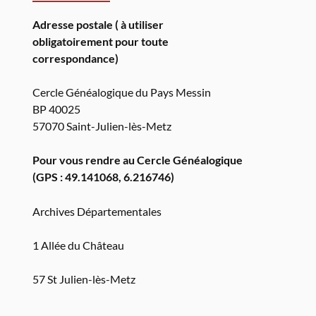
Adresse postale ( à utiliser
obligatoirement pour toute
correspondance)
Cercle Généalogique du Pays Messin
BP 40025
57070 Saint-Julien-lès-Metz
Pour vous rendre au Cercle Généalogique
(GPS : 49.141068, 6.216746)
Archives Départementales
1 Allée du Château
57 St Julien-lès-Metz