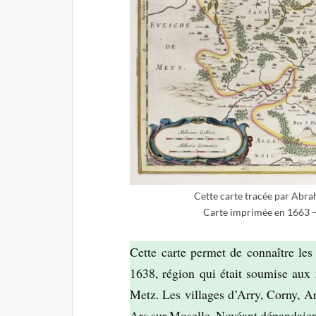
Cette carte tracée par Abr
Carte imprimée en 1663 –
Cette carte permet de connaître les
1638, région qui était soumise aux 
Metz. Les villages d’Arry, Corny, A
Ars sur Moselle, Novéant dépandaien