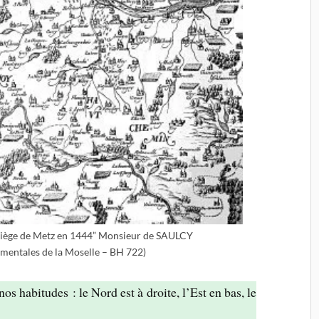
u siège de Metz en 1444” Monsieur de SAULCY
mentales de la Moselle – BH 722)
nos habitudes : le Nord est à droite, l’Est en bas, le