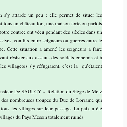
on s’y attarde un peu : elle permet de situer les
t tous un château fort, une maison forte ou parfois
 notre contrée ont vécu pendant des siècles dans un
sives, conflits entre seigneurs ou guerres entre le
. Cette situation a amené les seigneurs à faire
vant résister aux assauts des soldats ennemis et à
les villageois s’y réfugiaient, c’est là qu’étaient
e Monsieur De SAULCY « Relation du Siège de Metz
s des nombreuses troupes du Duc de Lorraine qui
 tous les villages sur leur passage. La paix a été
 villages du Pays Messin totalement ruinés.