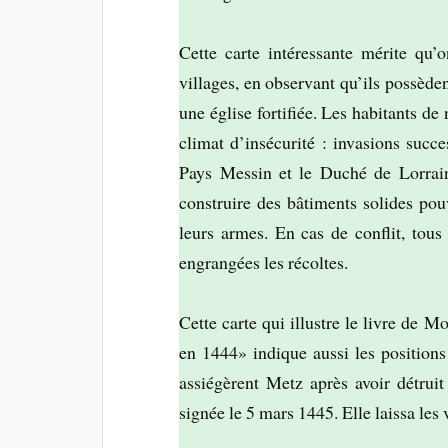
Cette carte intéressante mérite qu’
villages, en observant qu’ils possèden
une église fortifiée. Les habitants de
climat d’insécurité : invasions succes
Pays Messin et le Duché de Lorraine
construire des bâtiments solides pou
leurs armes. En cas de conflit, tous 
engrangées les récoltes.
Cette carte qui illustre le livre d
en 1444» indique aussi les position
assiégèrent Metz après avoir détruit
signée le 5 mars 1445. Elle laissa les