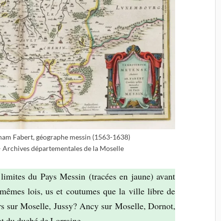
aham Fabert, géographe messin (1563-1638)
 Archives départementales de la Moselle
 limites du Pays Messin (tracées en jaune) avant
mêmes lois, us et coutumes que la ville libre de
rs sur Moselle, Jussy? Ancy sur Moselle, Dornot,
t du duché de Lorraine.