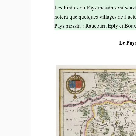
Les limites du Pays messin sont sens
notera que quelques villages de l’actu
Pays messin : Raucourt, Eply et Bou
Le Pay