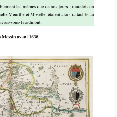
iblement les mêmes que de nos jours ; toutefois on
elle Meurthe et Moselle, étaient alors rattachés au
xières-sous-Froidmont.
s Messin avant 1638