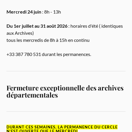
Mercredi 24 juin
: 8h - 13h
Du 1er juillet au 31 août 2026
: horaires d'été ( identiques
aux Archives)
tous les mercredis de 8h à 15h en continu
+33 387 780 531 durant les permanences.
Fermeture exceptionnelle des archives
départementales
DURANT CES SEMAINES, LA PERMANENCE DU CERCLE
N’EST OUVERTE QUE LE MERCREDI