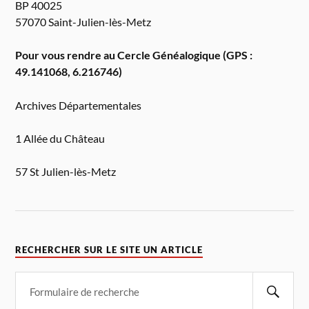
BP 40025
57070 Saint-Julien-lès-Metz
Pour vous rendre au Cercle Généalogique (GPS :
49.141068, 6.216746)
Archives Départementales
1 Allée du Château
57 St Julien-lès-Metz
RECHERCHER SUR LE SITE UN ARTICLE