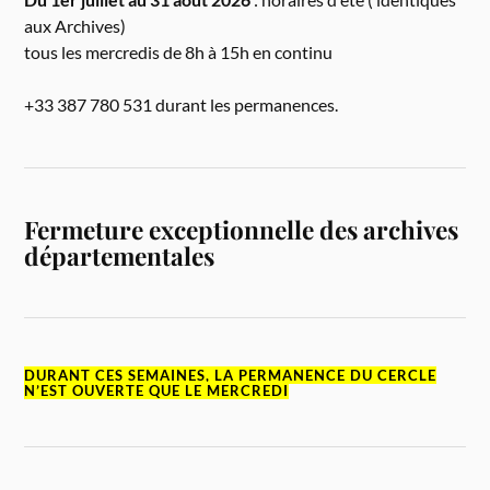
aux Archives)
tous les mercredis de 8h à 15h en continu
+33 387 780 531 durant les permanences.
Fermeture exceptionnelle des archives
départementales
DURANT CES SEMAINES, LA PERMANENCE DU CERCLE
N’EST OUVERTE QUE LE MERCREDI