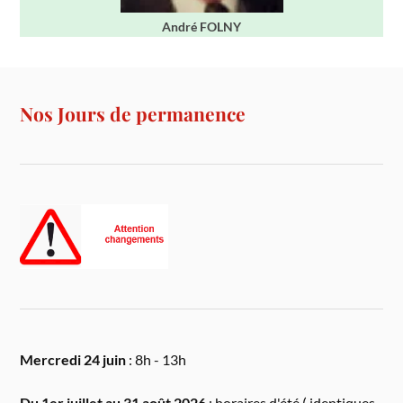
André FOLNY
Nos Jours de permanence
Mercredi 24 juin
: 8h - 13h
Du 1er juillet au 31 août 2026
: horaires d'été ( identiques