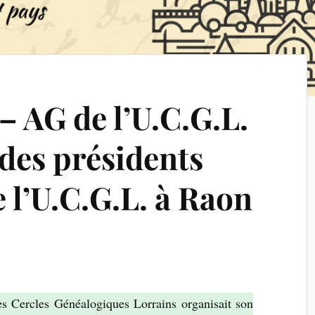
 – AG de l’U.C.G.L.
 des présidents
e l’U.C.G.L. à Raon
s Cercles Généalogiques Lorrains organisait son