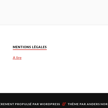
MENTIONS LÉGALES
A lire
&
ÈREMENT PROPULSÉ PAR
WORDPRESS
THÈME PAR
ANDERS NOR