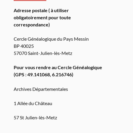
Adresse postale ( à utiliser
obligatoirement pour toute
correspondance)
Cercle Généalogique du Pays Messin
BP 40025
57070 Saint-Julien-lès-Metz
Pour vous rendre au Cercle Généalogique
(GPS : 49.141068, 6.216746)
Archives Départementales
1 Allée du Château
57 St Julien-lès-Metz