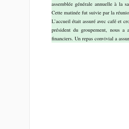
assemblée générale annuelle à la s
Cette matinée fut suivie par la réuni
L’accueil était assuré avec café et cr
président du groupement, nous a acc
financiers. Un repas convivial a assu