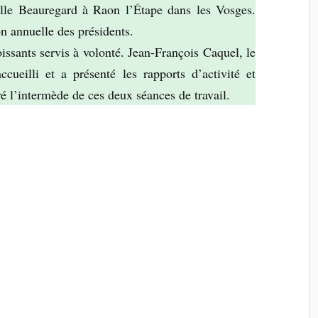
alle Beauregard à Raon l’Étape dans les Vosges.
on annuelle des présidents.
oissants servis à volonté. Jean-François Caquel, le
ueilli et a présenté les rapports d’activité et
ré l’intermède de ces deux séances de travail.