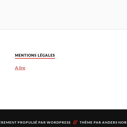
MENTIONS LÉGALES
A lire
&
ÈREMENT PROPULSÉ PAR
WORDPRESS
THÈME PAR
ANDERS NOR