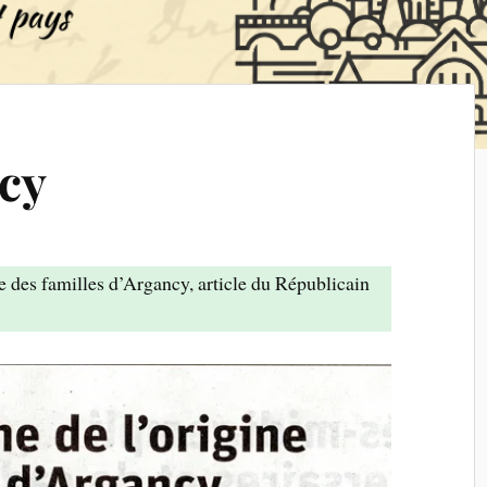
cy
e des familles d’Argancy, article du Républicain