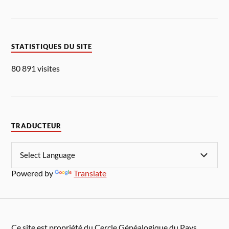
STATISTIQUES DU SITE
80 891 visites
TRADUCTEUR
Powered by
Translate
Ce site est propriété du Cercle Généalogique du Pays