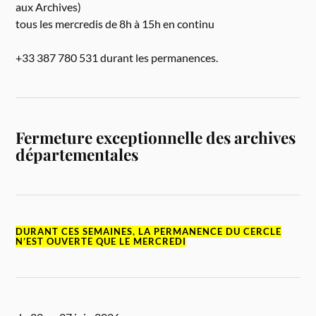
aux Archives)
tous les mercredis de 8h à 15h en continu
+33 387 780 531 durant les permanences.
Fermeture exceptionnelle des archives
départementales
DURANT CES SEMAINES, LA PERMANENCE DU CERCLE
N’EST OUVERTE QUE LE MERCREDI